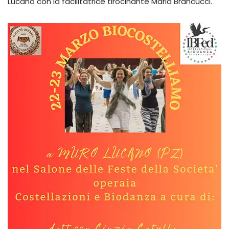
Lucano con la facilitatrice tirocinante Maria Brancucci.