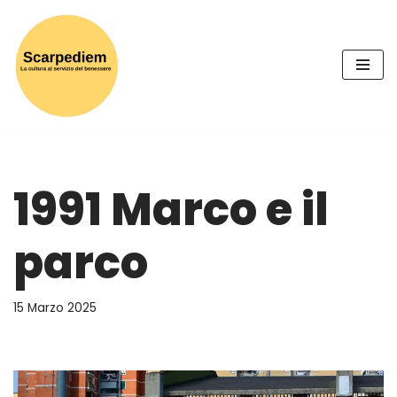
Vai
al
contenuto
1991 Marco e il
parco
15 Marzo 2025