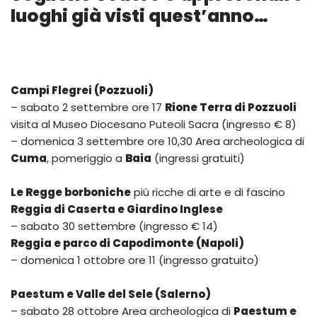
luoghi già visti quest’anno…
Campi Flegrei (Pozzuoli)
– sabato 2 settembre ore 17
Rione Terra di Pozzuoli
visita al Museo Diocesano Puteoli Sacra (ingresso € 8)
– domenica 3 settembre ore 10,30 Area archeologica di
Cuma
, pomeriggio a
Baia
(ingressi gratuiti)
Le Regge borboniche
più ricche di arte e di fascino
Reggia di Caserta e Giardino Inglese
– sabato 30 settembre (ingresso € 14)
Reggia e parco di Capodimonte (Napoli)
– domenica 1 ottobre ore 11 (ingresso gratuito)
Paestum e Valle del Sele (Salerno)
– sabato 28 ottobre Area archeologica di
Paestum e