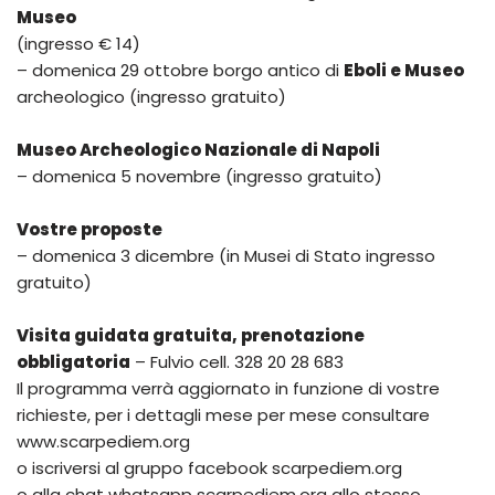
Museo
(ingresso € 14)
– domenica 29 ottobre borgo antico di
Eboli e Museo
archeologico (ingresso gratuito)
Museo Archeologico Nazionale di Napoli
– domenica 5 novembre (ingresso gratuito)
Vostre proposte
– domenica 3 dicembre (in Musei di Stato ingresso
gratuito)
Visita guidata gratuita, prenotazione
obbligatoria
– Fulvio cell. 328 20 28 683
Il programma verrà aggiornato in funzione di vostre
richieste, per i dettagli mese per mese consultare
www.scarpediem.org
o iscriversi al gruppo facebook scarpediem.org
o alla chat whatsapp scarpediem.org allo stesso