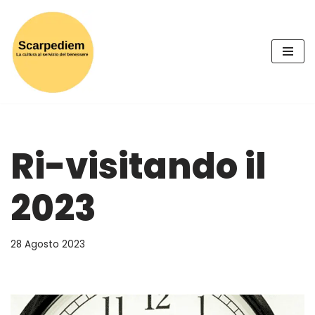
Vai
al
contenuto
Ri-visitando il
2023
28 Agosto 2023