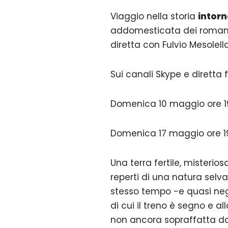
Viaggio nella storia
intorn
addomesticata dei romani a
diretta con Fulvio Mesolell
Sui canali Skype e diretta
Domenica 10 maggio ore 
Domenica 17 maggio ore 
Una terra fertile, misteri
reperti di una natura selva
stesso tempo -e quasi negli 
di cui il treno è segno e a
non ancora sopraffatta dal