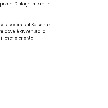
corporea. Dialogo in diretta
i a partire dal Seicento.
ere dove è avvenuta la
ilosofie orientali.