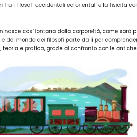
oni fra i filosofi occidentali ed orientali e la fisicità 
on nasce così lontana dalla corporeità, come sarà po
o e del mondo dei filosofi parte da lì per comprend
teoria e pratica, grazie al confronto con le antiche f