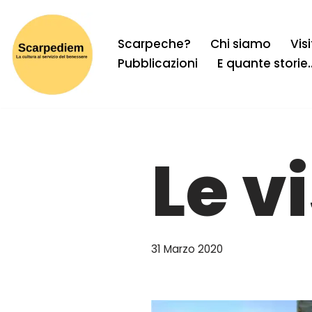
Vai
Scarpeche?
Chi siamo
Vis
al
Pubblicazioni
E quante storie
contenuto
Le vi
31 Marzo 2020