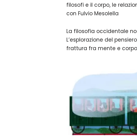
filosofi e il corpo, le relazi
con Fulvio Mesolella
La filosofia occidentale n
L’esplorazione del pensier
frattura fra mente e corpo, 