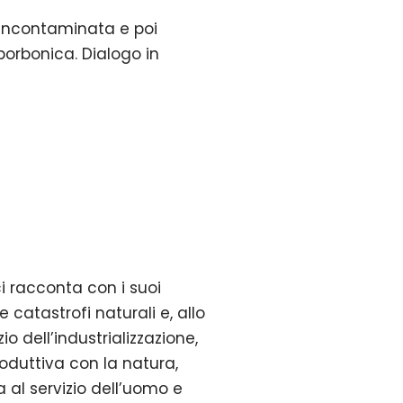
 incontaminata e poi
borbonica. Dialogo in
i racconta con i suoi
catastrofi naturali e, allo
io dell’industrializzazione,
roduttiva con la natura,
 al servizio dell’uomo e