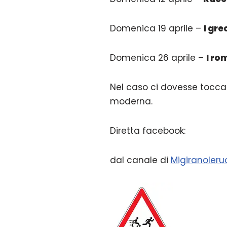
Domenica 19 aprile –
I gre
Domenica 26 aprile –
I ro
Nel caso ci dovesse toccar
moderna.
Diretta facebook:
dal canale di
Migiranoleru