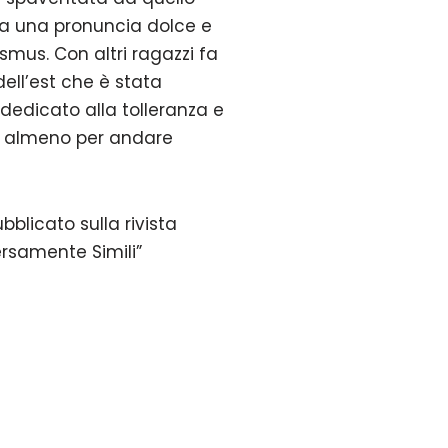
tra una pronuncia dolce e
smus. Con altri ragazzi fa
ell’est che è stata
dedicato alla tolleranza e
, o almeno per andare
bblicato sulla rivista
ersamente Simili”