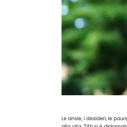
Le ansie, i desideri, le pa
alla vita. Titti si è diplom