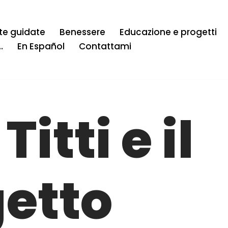
ite guidate
Benessere
Educazione e progetti
…
En Español
Contattami
Titti e il
etto