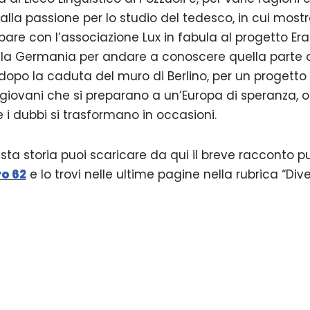
alla passione per lo studio del tedesco, in cui mos
pare con l’associazione Lux in fabula al progetto Era
 la Germania per andare a conoscere quella parte d
dopo la caduta del muro di Berlino, per un progetto 
fra giovani che si preparano a un’Europa di speranza
 i dubbi si trasformano in occasioni.
esta storia puoi scaricare da qui il breve racconto pu
o 62
e lo trovi nelle ultime pagine nella rubrica “Div