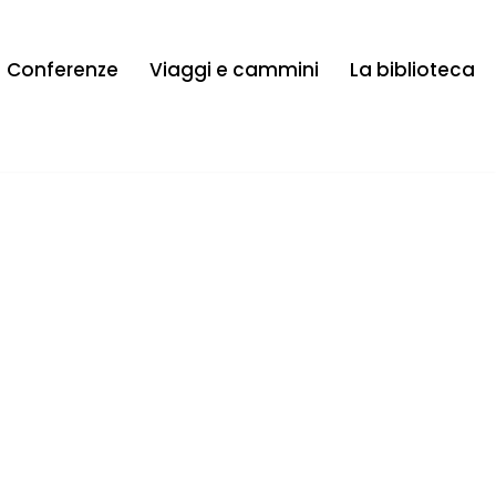
Conferenze
Viaggi e cammini
La biblioteca