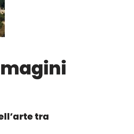
Immagini
ell’arte tra