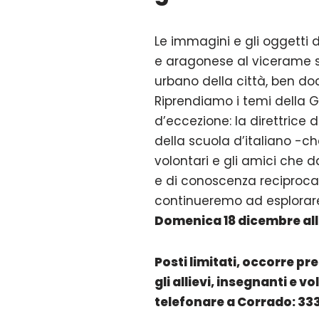
Le immagini e gli oggetti 
e aragonese al vicerame spa
urbano della città, ben d
Riprendiamo i temi della G
d’eccezione: la direttrice 
della scuola d’italiano -ch
volontari e gli amici che
e di conoscenza reciproca. 
continueremo ad esplorare 
Domenica 18 dicembre alle
Posti limitati, occorre pr
gli allievi, insegnanti e 
telefonare a Corrado: 33