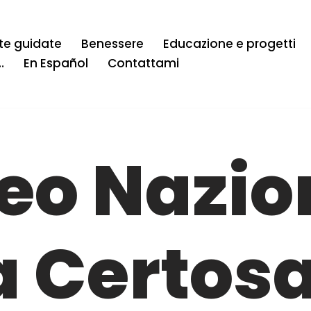
ite guidate
Benessere
Educazione e progetti
…
En Español
Contattami
eo Nazio
a Certosa