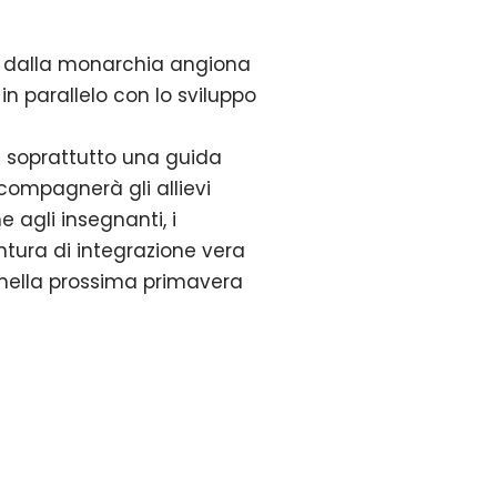
o, dalla monarchia angiona
in parallelo con lo sviluppo
e soprattutto una guida
ccompagnerà gli allievi
 agli insegnanti, i
tura di integrazione vera
e nella prossima primavera